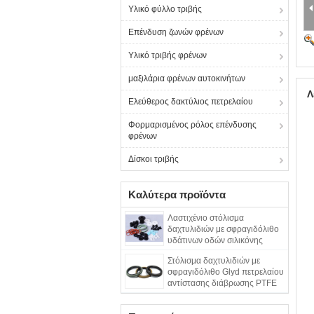
Υλικό φύλλο τριβής
Επένδυση ζωνών φρένων
Υλικό τριβής φρένων
μαξιλάρια φρένων αυτοκινήτων
Λ
Ελεύθερος δακτύλιος πετρελαίου
Φορμαρισμένος ρόλος επένδυσης
φρένων
Δίσκοι τριβής
Καλύτερα προϊόντα
Λαστιχένιο στόλισμα
δαχτυλιδιών με σφραγιδόλιθο
υδάτινων οδών σιλικόνης
αντοχής
Στόλισμα δαχτυλιδιών με
σφραγιδόλιθο Glyd πετρελαίου
αντίστασης διάβρωσης PTFE