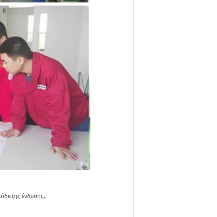
,
πόδειξης ένδυσης