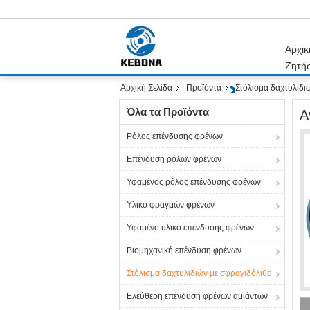
Αρχικ
Ζητή
Αρχική Σελίδα
Προϊόντα
Στόλισμα δαχτυλιδι
Όλα τα Προϊόντα
Α
Ρόλος επένδυσης φρένων
Επένδυση ρόλων φρένων
Υφαμένος ρόλος επένδυσης φρένων
Υλικό φραγμών φρένων
Υφαμένο υλικό επένδυσης φρένων
Βιομηχανική επένδυση φρένων
Στόλισμα δαχτυλιδιών με σφραγιδόλιθο
Ελεύθερη επένδυση φρένων αμιάντων