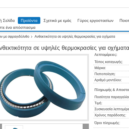
ή Σελίδα
Προϊόντα
Σχετικά με εμάς
Γύρος εργοστασίων
Ποιοτ
στε ένα απόσπασμα
ών με σφραγιδόλιθο
Ανθεκτικότητα σε υψηλές θερμοκρασίες για οχήματα
νθεκτικότητα σε υψηλές θερμοκρασίες για οχήματ
Λεπτομέρειες:
Τόπος καταγωγής:
Μάρκα:
Πιστοποίηση:
Αριθμό μοντέλου:
Πληρωμής & Αποστο
Ποσότητα παραγγελία
Τιμή:
Συσκευασία λεπτομέρε
Χρόνος παράδοσης:
Όροι πληρωμής: