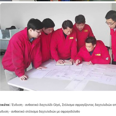
,
τικέτα:
Ένδυση - ανθεκτικό δαχτυλίδι Glyd
Στόλισμα σφραγίζοντας δαχτυλιδιών α
νδυση - ανθεκτικό στόλισμα δαχτυλιδιών με σφραγιδόλιθο