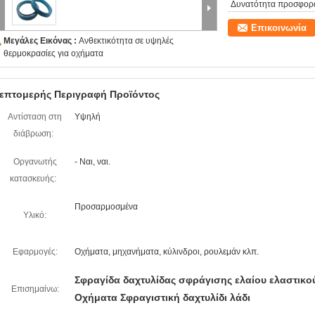
Δυνατότητα προσφορ
Επικοινωνία
Μεγάλες Εικόνας :
Ανθεκτικότητα σε υψηλές
θερμοκρασίες για οχήματα
επτομερής Περιγραφή Προϊόντος
Αντίσταση στη
Υψηλή
διάβρωση:
Οργανωτής
- Ναι, ναι.
κατασκευής:
Προσαρμοσμένα
Υλικό:
Εφαρμογές:
Οχήματα, μηχανήματα, κύλινδροι, ρουλεμάν κλπ.
Σφραγίδα δαχτυλίδας σφράγισης ελαίου ελαστικο
Επισημαίνω:
Οχήματα Σφραγιστική δαχτυλίδι λάδι