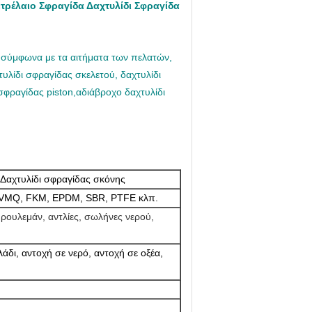
ετρέλαιο Σφραγίδα Δαχτυλίδι Σφραγίδα
ς σύμφωνα με τα αιτήματα των πελατών,
υλίδι σφραγίδας σκελετού, δαχτυλίδι
σφραγίδας piston,αδιάβροχο δαχτυλίδι
, Δαχτυλίδι σφραγίδας σκόνης
 VMQ, FKM, EPDM, SBR, PTFE κλπ.
 ρουλεμάν, αντλίες, σωλήνες νερού,
άδι, αντοχή σε νερό, αντοχή σε οξέα,