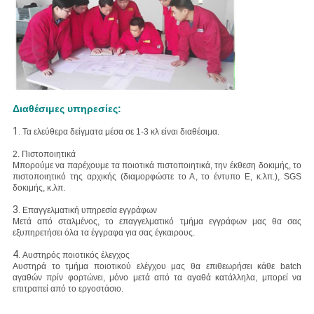
Διαθέσιμες υπηρεσίες:
1.
Τα ελεύθερα δείγματα μέσα σε 1-3 κλ είναι διαθέσιμα.
2. Πιστοποιητικά
Μπορούμε να παρέχουμε τα ποιοτικά πιστοποιητικά, την έκθεση δοκιμής, το
πιστοποιητικό της αρχικής (διαμορφώστε το Α, το έντυπο Ε, κ.λπ.), SGS
δοκιμής, κ.λπ.
3.
Επαγγελματική υπηρεσία εγγράφων
Μετά από σταλμένος, το επαγγελματικό τμήμα εγγράφων μας θα σας
εξυπηρετήσει όλα τα έγγραφα για σας έγκαιρους.
4.
Αυστηρός ποιοτικός έλεγχος
Αυστηρά το τμήμα ποιοτικού ελέγχου μας θα επιθεωρήσει κάθε batch
αγαθών πρίν φορτώνει, μόνο μετά από τα αγαθά κατάλληλα, μπορεί να
επιτραπεί από το εργοστάσιο.