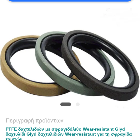
PRIVACY
POLICY
Περιγραφή προϊόντων
PTFE δαχτυλιδιών με σφραγιδόλιθο Wear-resistant Glyd
δαχτυλίδι Glyd δαχτυλιδιών Wear-resistant για τη σφραγίδα
τρυπών