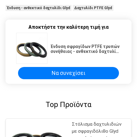
Ένδυση - ανθεκτικό δαχτυλίδι Glyd
Δαχτυλίδι PTFE Glyd
Αποκτήστε την καλύτερη τιμή για
Ένδυση σφραγίδων PTFE τρυπών
συνήθειας - ανθεκτικό δαχτυλίδι
Glyd
Να συνεχίσει
Top Προϊόντα
Στόλισμα δαχτυλιδιών
με σφραγιδόλιθο Glyd