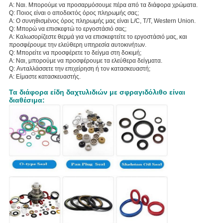
Α: Ναι. Μπορούμε να προσαρμόσουμε πέρα από τα διάφορα χρώματα.
Q: Ποιος είναι ο αποδεκτός όρος πληρωμής σας;
Α: Ο συνηθισμένος όρος πληρωμής μας είναι L/C, T/T, Western Union.
Q: Μπορώ να επισκεφτώ το εργοστάσιό σας;
Α: Καλωσορίζεστε θερμά για να επισκεφτείτε το εργοστάσιό μας, και
προσφέρουμε την ελεύθερη υπηρεσία αυτοκινήτων.
Q: Μπορείτε να προσφέρετε το δείγμα στη δοκιμή;
Α: Ναι, μπορούμε να προσφέρουμε τα ελεύθερα δείγματα.
Q: Ανταλλάσσετε την επιχείρηση ή τον κατασκευαστή;
Α: Είμαστε κατασκευαστής.
Τα διάφορα είδη δαχτυλιδιών με σφραγιδόλιθο είναι
διαθέσιμα: