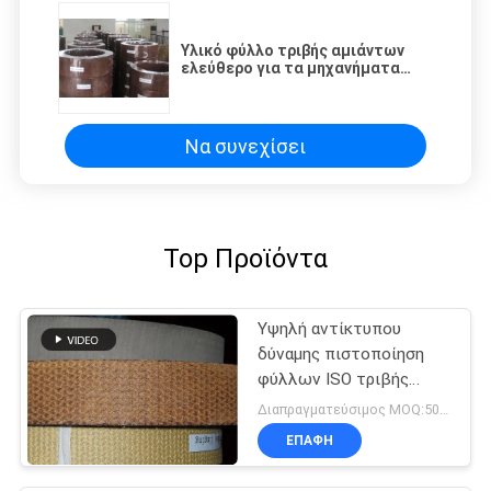
Υλικό φύλλο τριβής αμιάντων
ελεύθερο για τα μηχανήματα
κατασκευής
Να συνεχίσει
Top Προϊόντα
Υψηλή αντίκτυπου
δύναμης πιστοποίηση
φύλλων ISO τριβής
υλική
Διαπραγματεύσιμος MOQ:500 κλ
ΕΠΑΦΉ