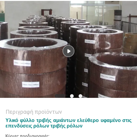
PRIVACY
POLICY
Περιγραφή προϊόντων
Υλικό φύλλο τριβής αμιάντων ελεύθερο υφαμένο στις
επενδύσεις ρόλων τριβής ρόλων
Κύριες προδιαγραφές: