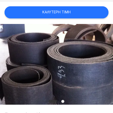
PRIVACY
ΚΑΛΎΤΕΡΗ ΤΙΜΉ
POLICY