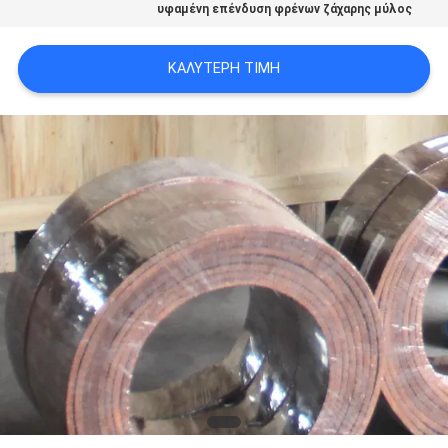
υφαμένη επένδυση φρένων ζάχαρης μύλος
PRIVACY
POLICY
ΚΑΛΎΤΕΡΗ ΤΙΜΉ