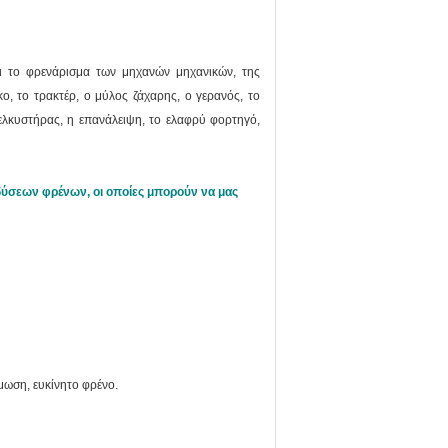
ι το φρενάρισμα των μηχανών μηχανικών, της
, το τρακτέρ, ο μύλος ζάχαρης, ο γερανός, το
ελκυστήρας, η επανάλειψη, το ελαφρύ φορτηγό,
ύσεων φρένων, οι οποίες μπορούν να μας
μωση, ευκίνητο φρένο.