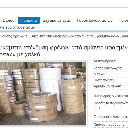
ή Σελίδα
Προϊόντα
Σχετικά με εμάς
Γύρος εργοστασίων
Ποιοτ
στε ένα απόσπασμα
ένδυσης φρένων
Εύκαμπτη επένδυση φρένων από αμίαντο υφασμένο Ρολό υφασ
ύκαμπτη επένδυση φρένων από αμίαντο υφασμέν
ρένων με χαλκό
Λεπτομέρειες:
Τόπος καταγωγής:
Μάρκα:
Πιστοποίηση:
Αριθμό μοντέλου:
Πληρωμής & Αποστο
Ποσότητα παραγγελία
Τιμή:
Συσκευασία λεπτομέρε
Χρόνος παράδοσης: