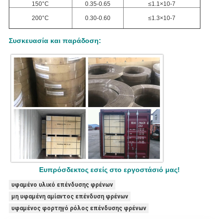
150°C
0.35-0.65
≤1.1×10-7
200°C
0.30-0.60
≤1.3×10-7
Συσκευασία και παράδοση:
Ευπρόσδεκτος εσείς στο εργοστάσιό μας!
υφαμένο υλικό επένδυσης φρένων
μη υφαμένη αμίαντος επένδυση φρένων
υφαμένος φορτηγό ρόλος επένδυσης φρένων