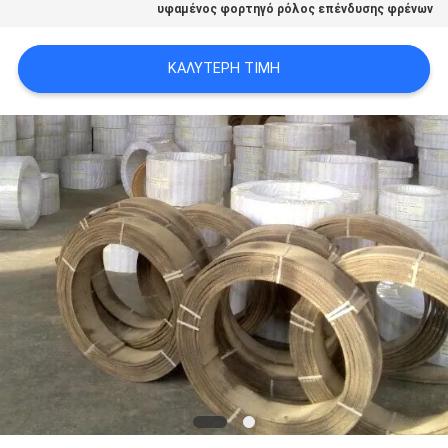
υφαμένος φορτηγό ρόλος επένδυσης φρένων
PRIVACY
POLICY
ΚΑΛΎΤΕΡΗ ΤΙΜΉ