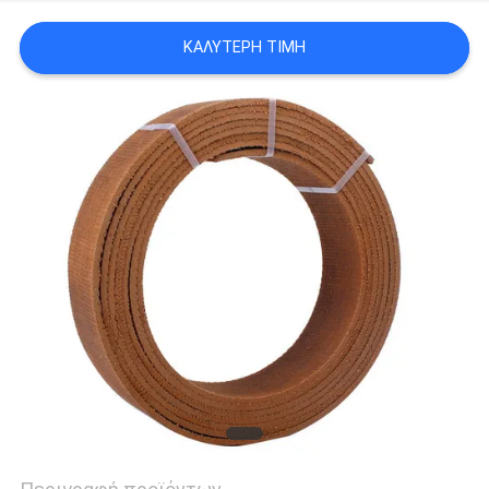
PRIVACY
ΚΑΛΎΤΕΡΗ ΤΙΜΉ
POLICY