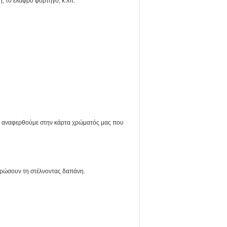
, το ελαφρύ φορτηγό, κ.λπ.
 αναφερθούμε στην κάρτα χρώματός μας που
ηρώσουν τη στέλνοντας δαπάνη.