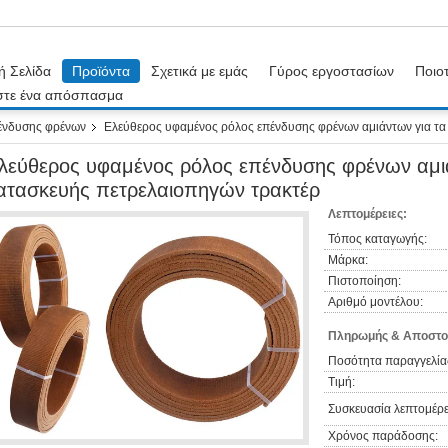
ή Σελίδα
Προϊόντα
Σχετικά με εμάς
Γύρος εργοστασίων
Ποιοτ
στε ένα απόσπασμα
ένδυσης φρένων
Ελεύθερος υφαμένος ρόλος επένδυσης φρένων αμιάντων για τα
λεύθερος υφαμένος ρόλος επένδυσης φρένων αμι
ατασκευής πετρελαιοπηγών τρακτέρ
Λεπτομέρειες:
Τόπος καταγωγής:
Μάρκα:
Πιστοποίηση:
Αριθμό μοντέλου:
Πληρωμής & Αποστο
Ποσότητα παραγγελία
Τιμή:
Συσκευασία λεπτομέρε
Χρόνος παράδοσης: