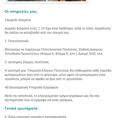
Οι υπηρεσίες μας:
1Δωρεάν δείγματα
Δωρεάν δείγματα εντός 1-10 Kgs είναι διαθέσιμα, αλλά το τέλος παράδοσης
θα πρέπει να καταβληθεί από την πλευρά σας.
2. Πιστοποιητικά
Μπορούμε να παρέχουμε Πιστοποιητικά Ποιότητας, Έκθεση Δοκιμών,
Τοποθεσία Πρωτοτύπου (Φόρμα Α, Φόρμα Ε, κλπ.), Δοκιμή SGS, κλπ.
3. αυστηρός έλεγχος ποιότητας
Η αυστηρή μας Υπηρεσία Ελέγχου Ποιότητας θα επιθεωρήσει κάθε παρτίδα
εμπορευμάτων πριν από το φόρτωμα, μόνο αφού τα εμπορεύματα είναι
προσόντα, μπορεί να αφεθεί να βγει από το εργοστάσιο.
4Επαγγελματική Υπηρεσία Εγγραφών
Μετά την αποστολή, το επαγγελματικό τμήμα εγγράφων μας θα σας
εξυπηρετήσει όλα τα έγγραφα για εσάς εγκαίρως.
Γενικά ερωτήματα:
Ε: Είστε εμπορική εταιρεία ή κατασκευαστής;