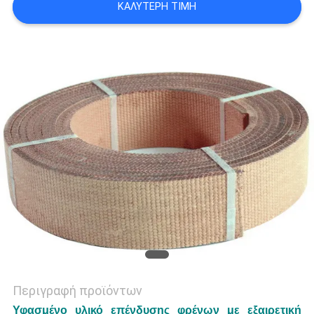
ΚΑΛΎΤΕΡΗ ΤΙΜΉ
PRIVACY
POLICY
Περιγραφή προϊόντων
Υφασμένο υλικό επένδυσης φρένων με εξαιρετική