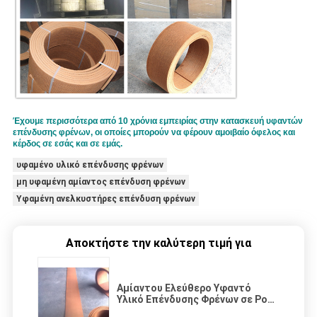
Έχουμε περισσότερα από 10 χρόνια εμπειρίας στην κατασκευή υφαντών
επένδυσης φρένων, οι οποίες μπορούν να φέρουν αμοιβαίο όφελος και
κέρδος σε εσάς και σε εμάς.
υφαμένο υλικό επένδυσης φρένων
μη υφαμένη αμίαντος επένδυση φρένων
Υφαμένη ανελκυστήρες επένδυση φρένων
Αποκτήστε την καλύτερη τιμή για
Αμίαντου Ελεύθερο Υφαντό
Υλικό Επένδυσης Φρένων σε Ρολό
για Τρακτέρ, Γερανούς,