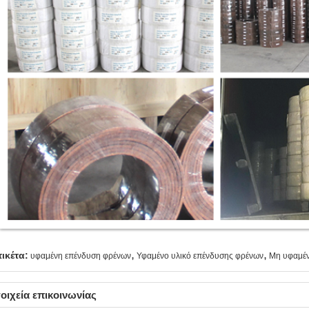
,
,
τικέτα:
υφαμένη επένδυση φρένων
Υφαμένο υλικό επένδυσης φρένων
Μη υφαμέν
οιχεία επικοινωνίας