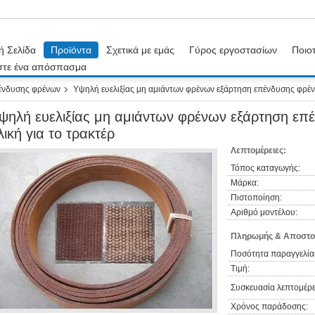
ή Σελίδα
Προϊόντα
Σχετικά με εμάς
Γύρος εργοστασίων
Ποιοτ
στε ένα απόσπασμα
ένδυσης φρένων
Υψηλή ευελιξίας μη αμιάντων φρένων εξάρτηση επένδυσης φρέν
ψηλή ευελιξίας μη αμιάντων φρένων εξάρτηση ε
λική για το τρακτέρ
Λεπτομέρειες:
Τόπος καταγωγής:
Μάρκα:
Πιστοποίηση:
Αριθμό μοντέλου:
Πληρωμής & Αποστο
Ποσότητα παραγγελία
Τιμή:
Συσκευασία λεπτομέρε
Χρόνος παράδοσης: