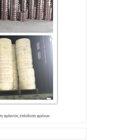
η αμίαντος επένδυση φρένων