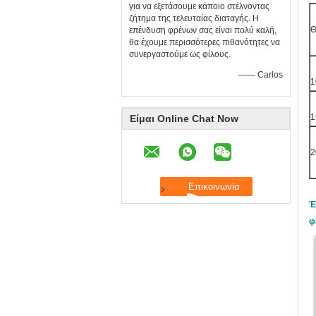
για να εξετάσουμε κάποιο στέλνοντας
ζήτημα της τελευταίας διαταγής. Η
Θ
επένδυση φρένων σας είναι πολύ καλή,
θα έχουμε περισσότερες πιθανότητες να
συνεργαστούμε ως φίλους.
—— Carlos
1
1
Είμαι Online Chat Now
2
Έ
φ